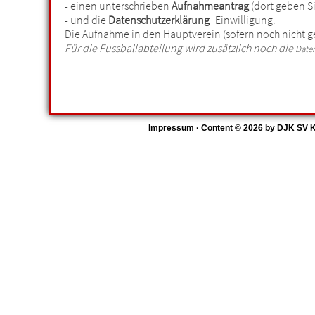
- einen unterschrieben
Aufnahmeantrag
(dort geben S
- und die
Datenschutzerklärung
_Einwilligung.
Die Aufnahme in den Hauptverein (sofern noch nicht g
Für die Fussballabteilung wird zusätzlich noch die
Date
Impressum
· Content © 2026 by
DJK SV K