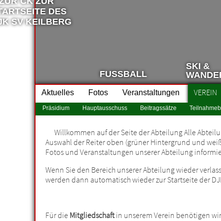
SKI &
FUSSBALL
WANDE
VEREIN
Aktuelles
Fotos
Veranstaltungen
Präsidium
Hauptausschuss
Beitragssätze
Teilnahme
Willkommen auf der Seite der Abteilung Alle Abteil
Auswahl der Reiter oben (grüner Hintergrund und weiße 
Fotos und Veranstaltungen unserer Abteilung informi
Wenn Sie den Bereich unserer Abteilung wieder verlasse
werden dann automatisch wieder zur Startseite der DJK
Für die
Mitgliedschaft
in unserem Verein benötigen wi