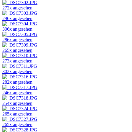
272x angesehen
296x angesehen
306x angesehen
286x angesehen
265x angesehen
273x angesehen
302x angesehen
282x angesehen
246x angesehen
254x angesehen
265x angesehen
265x angesehen