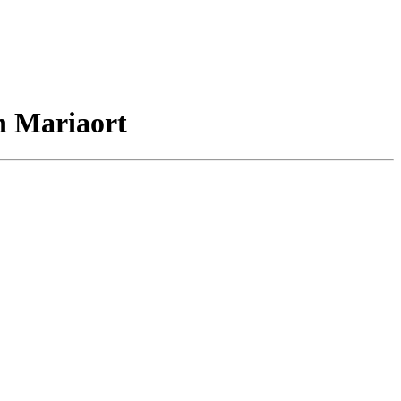
 Mariaort