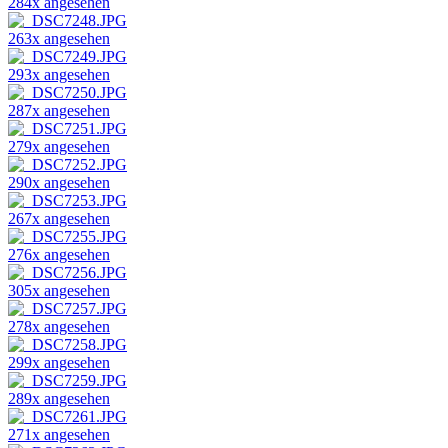
284x angesehen
263x angesehen
293x angesehen
287x angesehen
279x angesehen
290x angesehen
267x angesehen
276x angesehen
305x angesehen
278x angesehen
299x angesehen
289x angesehen
271x angesehen