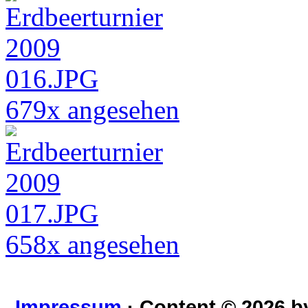
679x angesehen
658x angesehen
Impressum
· Content © 2026 