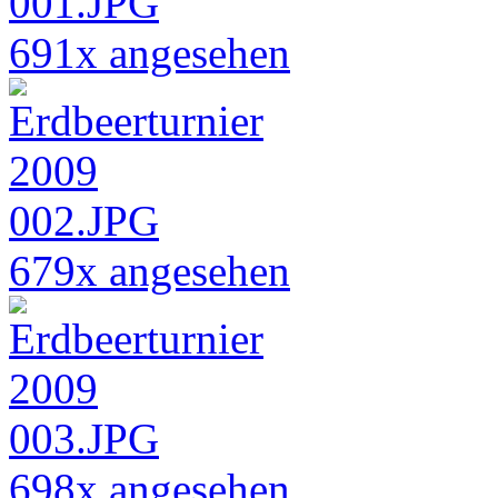
691x angesehen
679x angesehen
698x angesehen